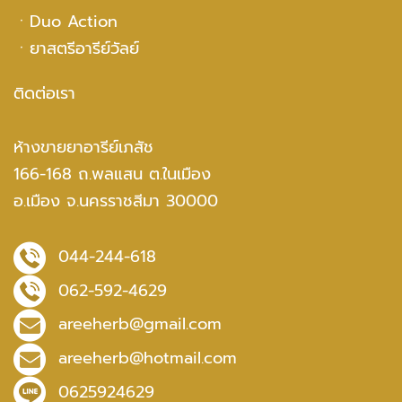
ㆍ
Duo Action
ㆍ
ยาสตรีอารีย์วัลย์
ติดต่อเรา
ห้างขายยาอารีย์เภสัช
166-168 ถ.พลแสน ต.ในเมือง
อ.เมือง จ.นครราชสีมา 30000
044-244-618
062-592-4629
areeherb@gmail.com
areeherb@hotmail.com
0625924629