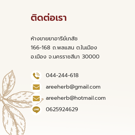
ติดต่อเรา
ห้างขายยาอารีย์เภสัช
166-168 ถ.พลแสน ต.ในเมือง
อ.เมือง จ.นครราชสีมา 30000
044-244-618
areeherb@gmail.com
areeherb@hotmail.com
0625924629