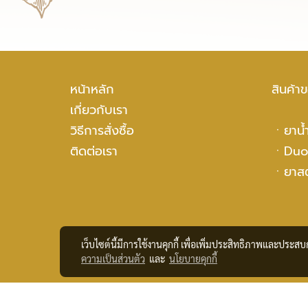
หน้าหลัก
สินค้า
เกี่ยวกับเรา
วิธีการสั่งซื้อ
ㆍ
ยาน้ำ
ติดต่อเรา
ㆍ
Duo
ㆍ
ยาสต
เว็บไซต์นี้มีการใช้งานคุกกี้ เพื่อเพิ่มประสิทธิภาพและประส
ความเป็นส่วนตัว
และ
นโยบายคุกกี้